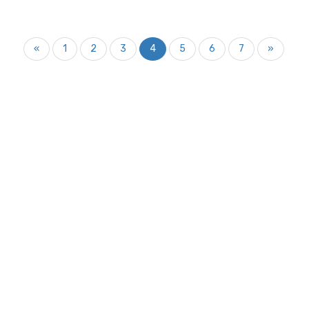
«
1
2
3
4
5
6
7
»