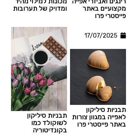
רינגים ואביזרי אפייה
מכונות למילוי מהיר
מקצועיים באתר
ומדויק של תערובות
משתמש חדש/אורח
פייסטרי פרו
להרשמה
17/07/2025
תבניות סיליקון
תבניות סיליקון
לאפייה במגוון צורות
לשוקולד כמו
באתר פייסטרי פרו
בקונדיטוריה