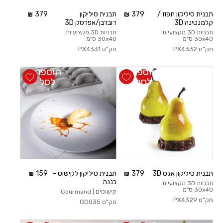
תבנית סיליקון תפוז /
379
תבנית סיליקון
379
קלמנטינה 3D
דובדבן/אפרסק 3D
תבניות 3D מקצועיות
תבניות 3D מקצועיות
30x40 ס"מ
30x40 ס"מ
מק"ט
PX4332
מק"ט
PX4331
הוספה
הוספה
לסל
לסל
תבנית סיליקון אגס 3D
379
תבנית סיליקון לקישוט -
159
בננה
תבניות 3D מקצועיות
30x40 ס"מ
קישוטים | Gourmand
מק"ט
PX4329
מק"ט
GG035