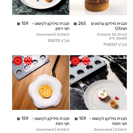
תבנית סיליקון ערמונים
265
תבנית סיליקון לקישוט -
159
Citron
חצי לימון
תבניות 3D מקצועיות
קישוטים | Gourmand
30x40 ס"מ
מק"ט
GG070
מק"ט
PX4357
הוספה
הוספה
לסל
לסל
תבנית סיליקון לקישוט -
159
תבנית סיליקון לקישוט -
159
חצי תפוח
חצי תפוז
קישוטים | Gourmand
קישוטים | Gourmand