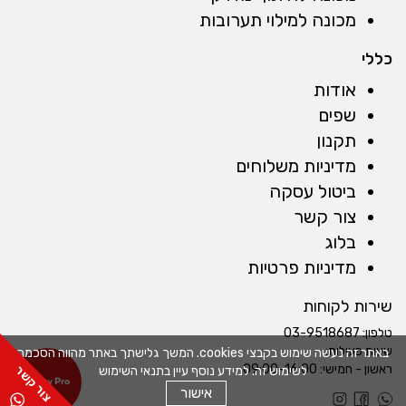
מכונה למילוי תערובות
כללי
אודות
שפים
תקנון
מדיניות משלוחים
ביטול עסקה
צור קשר
בלוג
מדיניות פרטיות
שירות לקוחות
טלפון:
03-9518687
שעות פעילות:
באתר זה נעשה שימוש בקבצי cookies. המשך גלישתך באתר מהווה הסכמה
ראשון - חמישי: 09:00-16:00
לשימוש זה. למידע נוסף עיין בתנאי השימוש
אישור