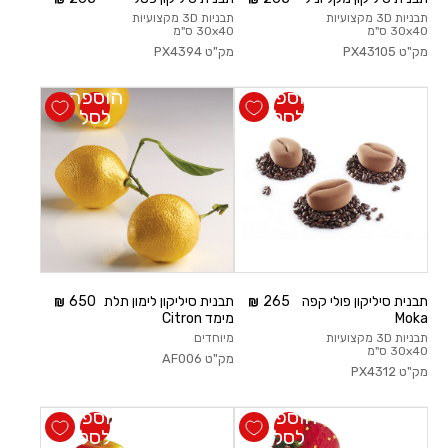
תבניות 3D מקצועיות
תבניות 3D מקצועיות
30x40 ס"מ
30x40 ס"מ
מק"ט
PX43105
מק"ט
PX4394
הוספה
הוספה
לסל
לסל
תבנית סיליקון פולי קפה
265
תבנית סיליקון לימון תלת
650
Moka
מימד Citron
תבניות 3D מקצועיות
מיוחדים
30x40 ס"מ
מק"ט
AF006
מק"ט
PX4312
הוספה
הוספה
לסל
לסל