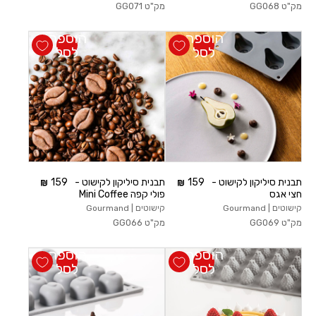
מק"ט
GG068
מק"ט
GG071
הוספה
הוספה
לסל
לסל
תבנית סיליקון לקישוט -
159
תבנית סיליקון לקישוט -
159
חצי אגס
פולי קפה Mini Coffee
קישוטים | Gourmand
קישוטים | Gourmand
מק"ט
GG069
מק"ט
GG066
הוספה
הוספה
לסל
לסל