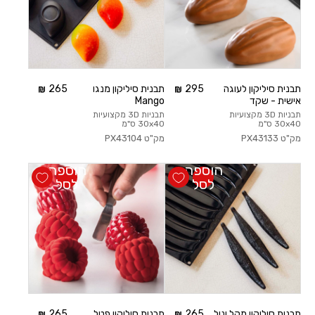
תבנית סיליקון לעוגה
295
תבנית סיליקון מנגו
265
אישית - שקד
Mango
תבניות 3D מקצועיות
תבניות 3D מקצועיות
30x40 ס"מ
30x40 ס"מ
מק"ט
PX43133
מק"ט
PX43104
הוספה
הוספה
לסל
לסל
תבנית סיליקון מקל וניל
265
תבנית סיליקון פטל
265