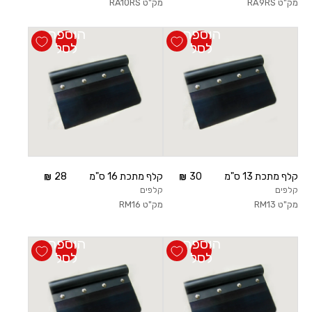
מק"ט
RA9RS
מק"ט
RA10RS
הוספה
הוספה
לסל
לסל
קלף מתכת 13 ס"מ
30
קלף מתכת 16 ס"מ
28
קלפים
קלפים
מק"ט
RM13
מק"ט
RM16
הוספה
הוספה
לסל
לסל