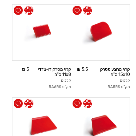
הוספה
הוספה
לסל
לסל
קלף מרובע מסרק
5.5
קלף מסרק דו-צדדי
5
15x10 ס"מ
11x8 ס"מ
קלפים
קלפים
מק"ט
RA5RS
מק"ט
RA6RS
הוספה
הוספה
לסל
לסל