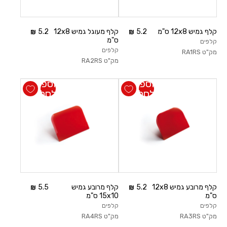
משתמש חדש/אורח
קלף גמיש 12x8 ס"מ
5.2
קלף מעוגל גמיש 12x8
5.2
ס"מ
קלפים
להרשמה
קלפים
מק"ט
RA1RS
מק"ט
RA2RS
הוספה
הוספה
לסל
לסל
קלף מרובע גמיש 12x8
5.2
קלף מרובע גמיש
5.5
ס"מ
15x10 ס"מ
קלפים
קלפים
מק"ט
RA3RS
מק"ט
RA4RS