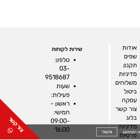
אודות
שירות לקוחות
שפים
טלפון:
תקנון
03-
מדיניות
9518687
משלוחים
שעות
ביטול
פעילות:
עסקה
ראשון -
צור קשר
חמישי:
בלוג
09:00-
מדיניות
16:00
אישור
פרטיות