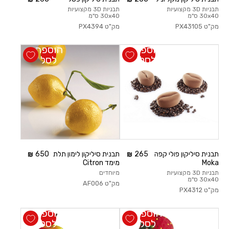
תבניות 3D מקצועיות
תבניות 3D מקצועיות
30x40 ס"מ
30x40 ס"מ
מק"ט
PX43105
מק"ט
PX4394
הוספה
הוספה
לסל
לסל
תבנית סיליקון פולי קפה
265
תבנית סיליקון לימון תלת
650
Moka
מימד Citron
תבניות 3D מקצועיות
מיוחדים
30x40 ס"מ
מק"ט
AF006
מק"ט
PX4312
הוספה
הוספה
לסל
לסל