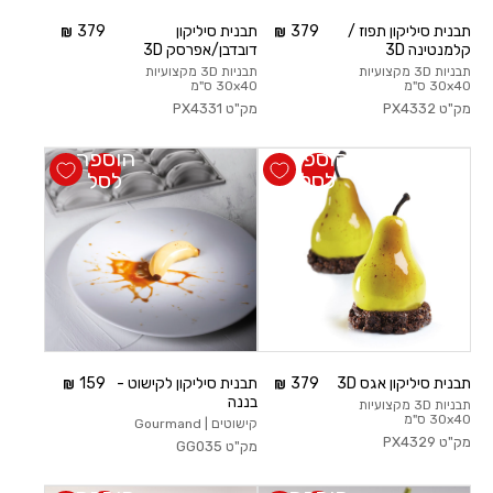
תבנית סיליקון תפוז /
379
תבנית סיליקון
379
קלמנטינה 3D
דובדבן/אפרסק 3D
תבניות 3D מקצועיות
תבניות 3D מקצועיות
30x40 ס"מ
30x40 ס"מ
מק"ט
PX4332
מק"ט
PX4331
הוספה
הוספה
לסל
לסל
תבנית סיליקון אגס 3D
379
תבנית סיליקון לקישוט -
159
בננה
תבניות 3D מקצועיות
30x40 ס"מ
קישוטים | Gourmand
מק"ט
PX4329
מק"ט
GG035