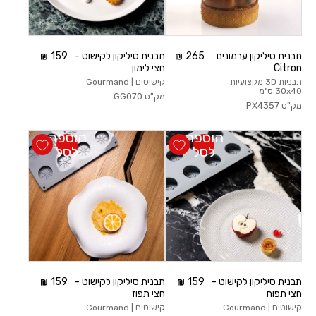
תבנית סיליקון ערמונים
265
תבנית סיליקון לקישוט -
159
Citron
חצי לימון
תבניות 3D מקצועיות
קישוטים | Gourmand
30x40 ס"מ
מק"ט
GG070
מק"ט
PX4357
הוספה
הוספה
לסל
לסל
תבנית סיליקון לקישוט -
159
תבנית סיליקון לקישוט -
159
חצי תפוח
חצי תפוז
קישוטים | Gourmand
קישוטים | Gourmand