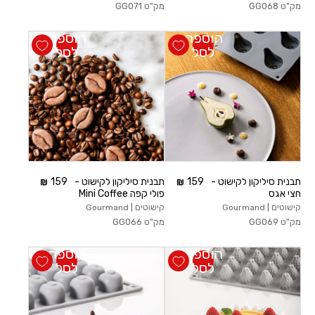
מק"ט
GG068
מק"ט
GG071
הוספה
הוספה
לסל
לסל
תבנית סיליקון לקישוט -
159
תבנית סיליקון לקישוט -
159
חצי אגס
פולי קפה Mini Coffee
קישוטים | Gourmand
קישוטים | Gourmand
מק"ט
GG069
מק"ט
GG066
הוספה
הוספה
לסל
לסל