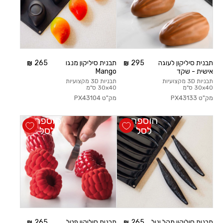
תבנית סיליקון לעוגה
295
תבנית סיליקון מנגו
265
אישית - שקד
Mango
תבניות 3D מקצועיות
תבניות 3D מקצועיות
30x40 ס"מ
30x40 ס"מ
מק"ט
PX43133
מק"ט
PX43104
הוספה
הוספה
לסל
לסל
תבנית סיליקון מקל וניל
265
תבנית סיליקון פטל
265