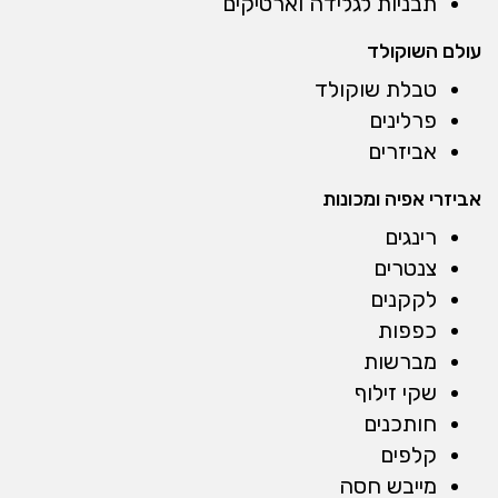
תבניות לגלידה וארטיקים
עולם השוקולד
טבלת שוקולד
פרלינים
אביזרים
אביזרי אפיה ומכונות
רינגים
צנטרים
לקקנים
כפפות
מברשות
שקי זילוף
חותכנים
קלפים
מייבש חסה