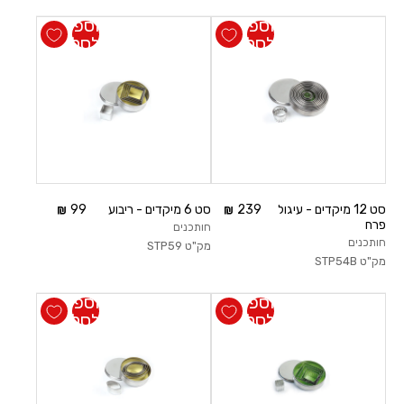
הוספה
הוספה
לסל
לסל
סט 12 מיקדים - עיגול
239
סט 6 מיקדים - ריבוע
99
פרח
חותכנים
חותכנים
מק"ט
STP59
מק"ט
STP54B
הוספה
הוספה
לסל
לסל