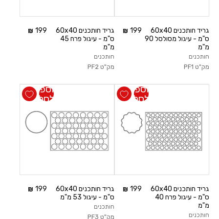
משתמש חדש/אורח
גריד חותכנים 60x40
199
גריד חותכנים 60x40
199
ס"מ - עיגול מסולסל 90
ס"מ - עיגול פרח 45
מ"מ
מ"מ
להרשמה
חותכנים
חותכנים
מק"ט
PF1
מק"ט
PF2
הוספה
הוספה
לסל
לסל
גריד חותכנים 60x40
199
גריד חותכנים 60x40
199
ס"מ - עיגול פרח 40
ס"מ - עיגול 53 מ"מ
מ"מ
חותכנים
חותכנים
מק"ט
PF3