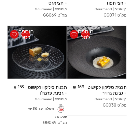
- חצי תפוז
- חצי אגס
קישוטים | Gourmand
קישוטים | Gourmand
מק"ט
GG071
מק"ט
GG069
הוספה
הוספה
לסל
לסל
תבנית סיליקון לקישוט
159
תבנית סיליקון לקישוט
159
- גבינת גרוייר
- גבינת פרמז'ן
קישוטים | Gourmand
קישוטים | Gourmand
מק"ט
GG038
משלוח עד 30 ימי
עסקים :
מק"ט
GG039