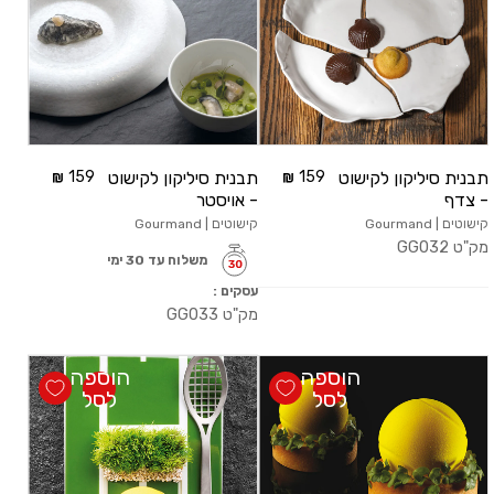
תבנית סיליקון לקישוט
159
תבנית סיליקון לקישוט
159
- צדף
- אויסטר
קישוטים | Gourmand
קישוטים | Gourmand
מק"ט
GG032
משלוח עד 30 ימי
עסקים :
מק"ט
GG033
הוספה
הוספה
לסל
לסל