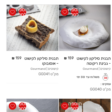
הוספה
הוספה
לסל
לסל
תבנית סיליקון לקישוט
159
תבנית סיליקון לקישוט
159
- גבינת ריקוטה
- אוסובוקו
קישוטים | Gourmand
קישוטים | Gourmand
מק"ט
GG041
משלוח עד 30 ימי
עסקים :
מק"ט
GG040
הוספה
הוספה
לסל
לסל