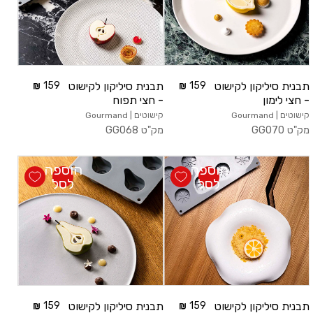
משתמש חדש/אורח
להרשמה
תבנית סיליקון לקישוט
159
תבנית סיליקון לקישוט
159
- חצי לימון
- חצי תפוח
קישוטים | Gourmand
קישוטים | Gourmand
מק"ט
GG070
מק"ט
GG068
הוספה
הוספה
לסל
לסל
תבנית סיליקון לקישוט
159
תבנית סיליקון לקישוט
159