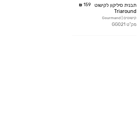
תבנית סיליקון לקישוט
159
Triaround
קישוטים | Gourmand
מק"ט
GG021