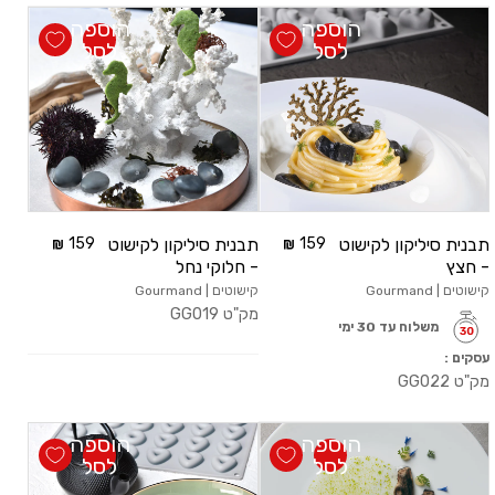
הוספה
הוספה
לסל
לסל
תבנית סיליקון לקישוט
159
תבנית סיליקון לקישוט
159
- חצץ
- חלוקי נחל
קישוטים | Gourmand
קישוטים | Gourmand
מק"ט
GG019
משלוח עד 30 ימי
עסקים :
מק"ט
GG022
הוספה
הוספה
לסל
לסל