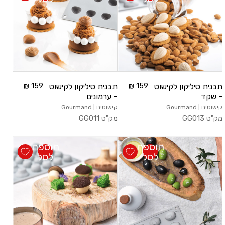
תבנית סיליקון לקישוט
159
תבנית סיליקון לקישוט
159
- שקד
- ערמונים
קישוטים | Gourmand
קישוטים | Gourmand
מק"ט
GG013
מק"ט
GG011
הוספה
הוספה
לסל
לסל