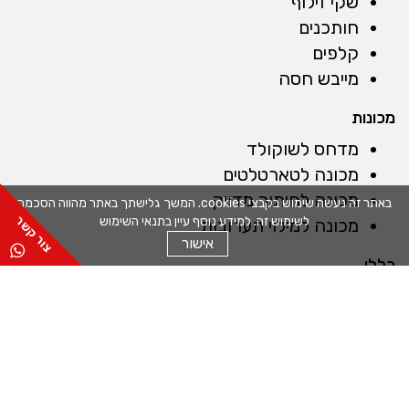
שקי זילוף
חותכנים
קלפים
מייבש חסה
מכונות
מדחס לשוקולד
מכונה לטארטלטים
מכונה לחיתוך מדויק
באתר זה נעשה שימוש בקבצי cookies. המשך גלישתך באתר מהווה הסכמה
לשימוש זה. למידע נוסף עיין בתנאי השימוש
מכונה למילוי תערובות
אישור
כללי
אודות
שפים
תקנון
מדיניות משלוחים
ביטול עסקה