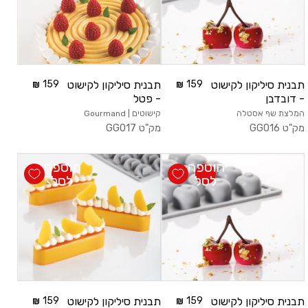
משתמש חדש/אורח
להרשמה
תבנית סיליקון לקישוט
159
תבנית סיליקון לקישוט
159
- דובדבן
- פטל
המלצת שף אסטלה
קישוטים | Gourmand
מק"ט
GG016
מק"ט
GG017
הוספה
הוספה
לסל
לסל
תבנית סיליקון לקישוט
159
תבנית סיליקון לקישוט
159