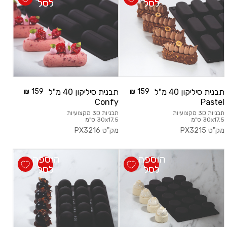
לסל
לסל
בחר/י סדרות
משתמש חדש/אורח
להרשמה
תבנית סיליקון 40 מ"ל
159
תבנית סיליקון 40 מ"ל
159
Confy
Pastel
תבניות 3D מקצועיות
תבניות 3D מקצועיות
30x17.5 ס"מ
30x17.5 ס"מ
מק"ט
PX3215
מק"ט
PX3216
הוספה
הוספה
לסל
לסל