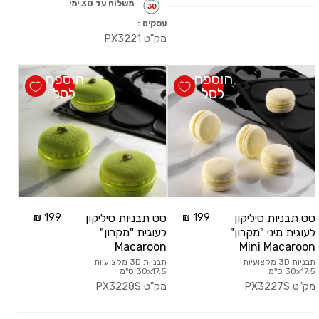
משלוח עד 30 ימי
עסקים :
מק"ט
PX3221
הוספה
הוספה
לסל
לסל
סט תבניות סיליקון
199
סט תבניות סיליקון
199
לעוגית מיני "מקרון"
לעוגית "מקרון"
Macaroon
Mini Macaroon
תבניות 3D מקצועיות
תבניות 3D מקצועיות
30x17.5 ס"מ
30x17.5 ס"מ
מק"ט
PX3227S
מק"ט
PX3228S