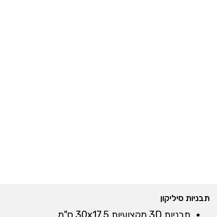
תבניות סיליקון
תבניות 3D מקצועיות 30x17.5 ס"מ