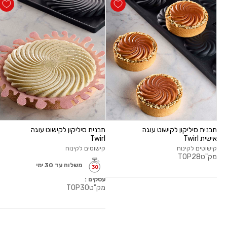
תבנית סיליקון לקישוט עוגה
תבנית סיליקון לקישוט עוגה
אישית Twirl
Twirl
קישוטים לקינוח
קישוטים לקינוח
מק"ט
TOP28
משלוח עד 30 ימי
עסקים :
מק"ט
TOP30