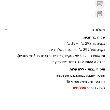
משלוחים
שליח עד הבית:
בקניה עד 299 ש"ח - 35 ש"ח.
בקניה מעל 299 ש"ח - הטבת משלוח חינם.
זמן אספקה – עד 4 ימי עסקים (לאזורים מרוחקים עד 6 ימי עסקים).
יום ביצוע ההזמנה אינו נחשב ליום עסקים.
איסוף עצמי - ללא עלות:
האיסוף יתבצע ממחסננו בראשון לציון.
רח' השר חיים משה שפירא 16.
למידע נוסף >
משלוחים