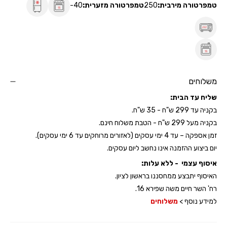
טמפרטורה מירבית:
250
טמפרטורה מזערית:
-40
משלוחים
שליח עד הבית:
בקניה עד 299 ש"ח - 35 ש"ח.
בקניה מעל 299 ש"ח - הטבת משלוח חינם.
זמן אספקה – עד 4 ימי עסקים (לאזורים מרוחקים עד 6 ימי עסקים).
יום ביצוע ההזמנה אינו נחשב ליום עסקים.
איסוף עצמי - ללא עלות:
האיסוף יתבצע ממחסננו בראשון לציון.
רח' השר חיים משה שפירא 16.
למידע נוסף >
משלוחים