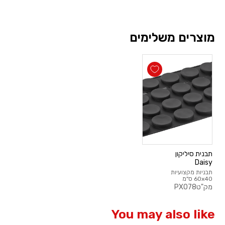
מוצרים משלימים
תבנית סיליקון
Daisy
תבניות מקצועיות
60x40 ס"מ
מק"ט
PX078
You may also like