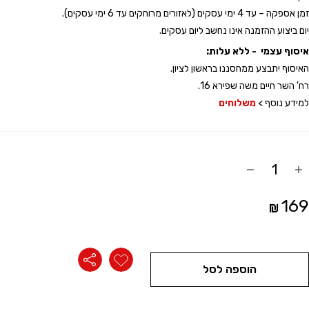
זכור אותי
זמן אספקה – עד 4 ימי עסקים (לאזורים מרוחקים עד 6 ימי עסקים).
יום ביצוע ההזמנה אינו נחשב ליום עסקים.
איסוף עצמי - ללא עלות:
האיסוף יתבצע ממחסננו בראשון לציון.
רח' השר חיים משה שפירא 16.
למידע נוסף >
משלוחים
הוסף
החסר
מוצר
מוצר
169
הוספה לסל