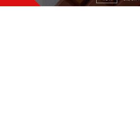
יקון לעוגה בצורת טבלת שוקולד
169
K
אודות
שירות לקוחות
שפים
טלפון:
תקנון
03-