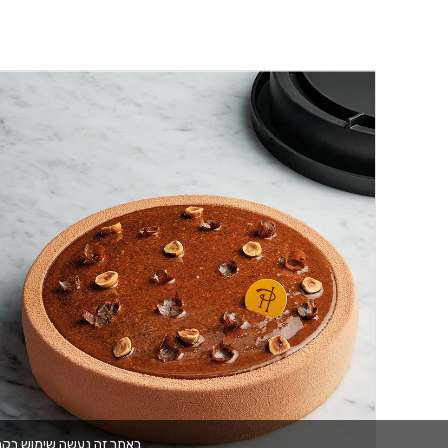
באתר זה נעשה שימוש בקבצי cookies. המשך גלישתך באתר מהווה הסכמה לשימוש זה. למידע נוסף עיין 