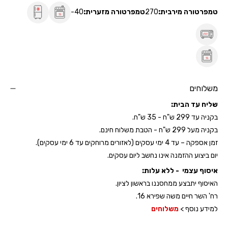
טמפרטורה מירבית:
270
טמפרטורה מזערית:
-40
משלוחים
שליח עד הבית:
בקניה עד 299 ש"ח - 35 ש"ח.
בקניה מעל 299 ש"ח - הטבת משלוח חינם.
זמן אספקה – עד 4 ימי עסקים (לאזורים מרוחקים עד 6 ימי עסקים).
יום ביצוע ההזמנה אינו נחשב ליום עסקים.
איסוף עצמי - ללא עלות:
האיסוף יתבצע ממחסננו בראשון לציון.
רח' השר חיים משה שפירא 16.
למידע נוסף >
משלוחים