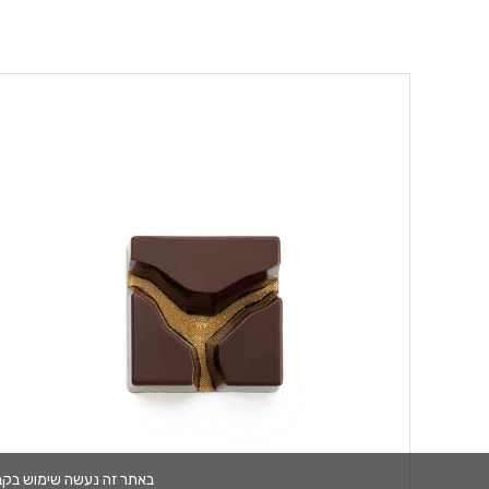
באתר זה נעשה שימוש בקבצי cookies. המשך גלישתך באתר מהווה הסכמה לשימוש זה. למידע נוסף עיין 