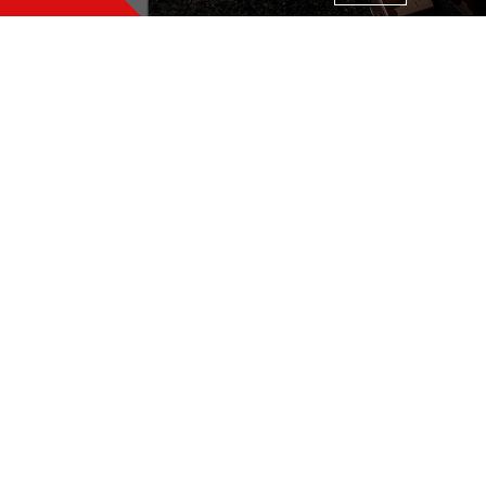
ן קובייה 2 ס"מ
135
PC
אודות
שירות לקוחות
שפים
טלפון:
תקנון
03-