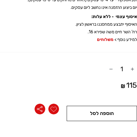
זכור אותי
יום ביצוע ההזמנה אינו נחשב ליום עסקים.
איסוף עצמי - ללא עלות:
האיסוף יתבצע ממחסננו בראשון לציון.
רח' השר חיים משה שפירא 16.
למידע נוסף >
משלוחים
הוסף
החסר
מוצר
מוצר
115
הוספה לסל