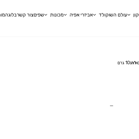
ון
עולם השוקולד
אביזרי אפיה
מכונות
שפים
צור קשר
בלוג
המומ
ולה:
10 גרם
ו
מ
אין מוצרים בעגלה
דאגנו לכם ליצירת חשבון 
ליהנות מהי
שכחתי סיסמה