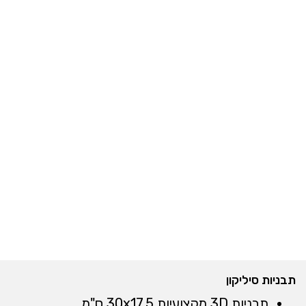
תבניות סיליקון
תבניות 3D מקצועיות 30x17.5 ס"מ