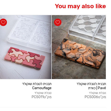
You may also like
תבנית לטבלת שוקולד
תבנית לטבלת שוקולד
Pavé | כוורת
Camouflage
טבלת שוקולד
טבלת שוקולד
מק"ט
PC5006
מק"ט
PC5011